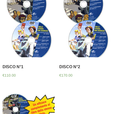
DISCO N°1
DISCO N°2
€
110.00
€
170.00