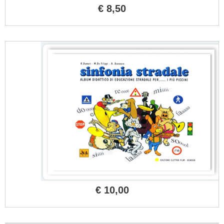
€ 8,50
€ 10,00