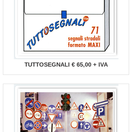
TUTTOSEGNALI € 65,00 + IVA