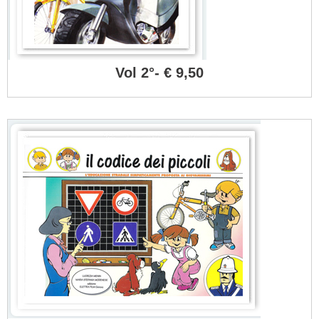
Vol 2°- € 9,50