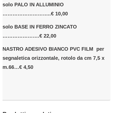
solo PALO IN ALLUMINIO
………………………..€ 10,00
solo BASE IN FERRO ZINCATO
………………….€ 22,00
NASTRO ADESIVO BIANCO PVC FILM per
segnaletica orizzontale, rotolo da cm 7,5 x
m.66…€ 4,50